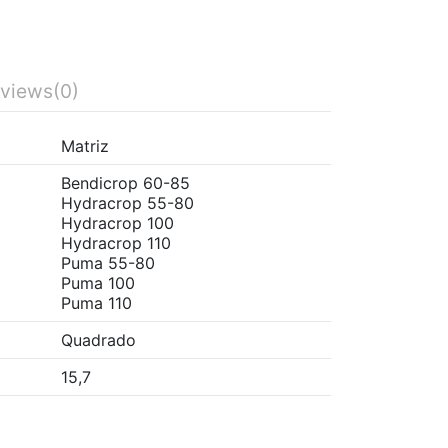
views
(0)
Matriz
Bendicrop 60-85
Hydracrop 55-80
Hydracrop 100
Hydracrop 110
Puma 55-80
Puma 100
Puma 110
Quadrado
15,7