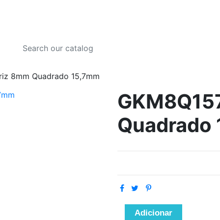
riz 8mm Quadrado 15,7mm
GKM8Q157
Quadrado
Adicionar