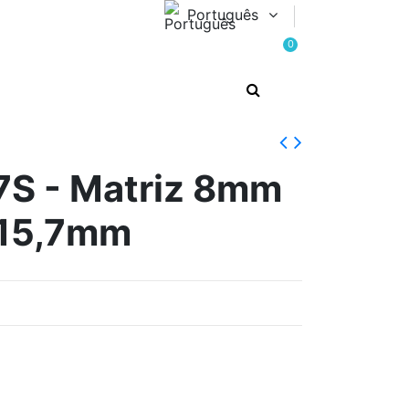
Português
0
S - Matriz 8mm
 15,7mm