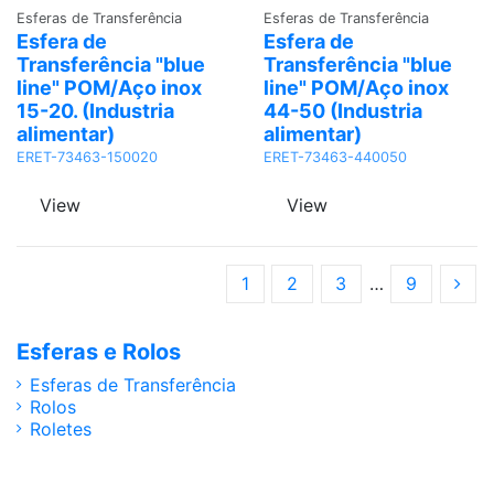
Adicionar
Adicionar
Esferas de Transferência
Esferas de Transferência
Esfera de
Esfera de
Transferência "blue
Transferência "blue
line" POM/Aço inox
line" POM/Aço inox
15-20. (Industria
44-50 (Industria
alimentar)
alimentar)
ERET-73463-150020
ERET-73463-440050
View
View
1
2
3
…
9
Esferas e Rolos
Esferas de Transferência
Rolos
Roletes