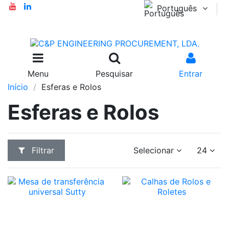
Português
Menu
Pesquisar
Entrar
Início
Esferas e Rolos
Esferas e Rolos
Filtrar
Selecionar
24