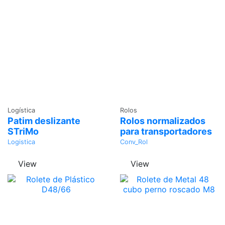
Adicionar
Adicionar
Logística
Rolos
Patim deslizante
Rolos normalizados
STriMo
para transportadores
Logistica
Conv_Rol
View
View