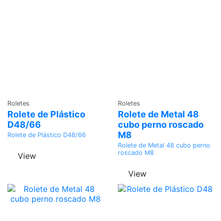
Adicionar
Adicionar
Roletes
Roletes
Rolete de Plástico
Rolete de Metal 48
D48/66
cubo perno roscado
M8
Rolete de Plástico D48/66
Rolete de Metal 48 cubo perno
roscado M8
View
View