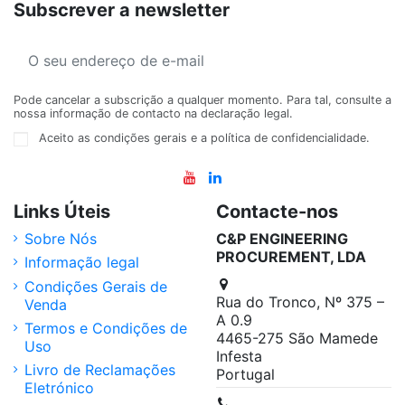
Subscrever a newsletter
Pode cancelar a subscrição a qualquer momento. Para tal, consulte a
nossa informação de contacto na declaração legal.
Aceito as condições gerais e a política de confidencialidade.
Links Úteis
Contacte-nos
Sobre Nós
C&P ENGINEERING
PROCUREMENT, LDA
Informação legal
Condições Gerais de
Rua do Tronco, Nº 375 –
Venda
A 0.9
Termos e Condições de
4465-275 São Mamede
Uso
Infesta
Livro de Reclamações
Portugal
Eletrónico