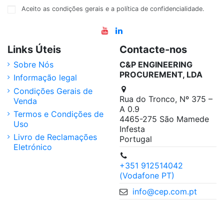
Aceito as condições gerais e a política de confidencialidade.
Links Úteis
Contacte-nos
Sobre Nós
C&P ENGINEERING
PROCUREMENT, LDA
Informação legal
Condições Gerais de
Rua do Tronco, Nº 375 –
Venda
A 0.9
Termos e Condições de
4465-275 São Mamede
Uso
Infesta
Livro de Reclamações
Portugal
Eletrónico
+351 912514042
(Vodafone PT)
info@cep.com.pt