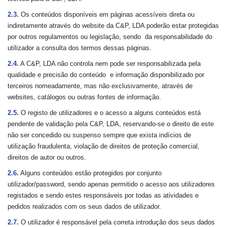
2.3.
Os conteúdos disponíveis em páginas acessíveis direta ou
indiretamente através do website da C&P, LDA poderão estar protegidas
por outros regulamentos ou legislação, sendo da responsabilidade do
utilizador a consulta dos termos dessas páginas.
2.4.
A C&P, LDA não controla nem pode ser responsabilizada pela
qualidade e precisão do conteúdo e informação disponibilizado por
terceiros nomeadamente, mas não exclusivamente, através de
websites, catálogos ou outras fontes de informação.
2.5.
O registo de utilizadores e o acesso a alguns conteúdos está
pendente de validação pela C&P, LDA, reservando-se o direito de este
não ser concedido ou suspenso sempre que exista indícios de
utilização fraudulenta, violação de direitos de proteção comercial,
direitos de autor ou outros.
2.6.
Alguns conteúdos estão protegidos por conjunto
utilizador/password, sendo apenas permitido o acesso aos utilizadores
registados e sendo estes responsáveis por todas as atividades e
pedidos realizados com os seus dados de utilizador.
2.7.
O utilizador é responsável pela correta introdução dos seus dados