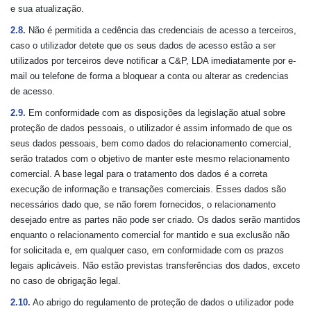
e sua atualização.
2.8.
Não é permitida a cedência das credenciais de acesso a terceiros,
caso o utilizador detete que os seus dados de acesso estão a ser
utilizados por terceiros deve notificar a C&P, LDA imediatamente por e-
mail ou telefone de forma a bloquear a conta ou alterar as credencias
de acesso.
2.9.
Em conformidade com as disposições da legislação atual sobre
proteção de dados pessoais, o utilizador é assim informado de que os
seus dados pessoais, bem como dados do relacionamento comercial,
serão tratados com o objetivo de manter este mesmo relacionamento
comercial. A base legal para o tratamento dos dados é a correta
execução de informação e transações comerciais. Esses dados são
necessários dado que, se não forem fornecidos, o relacionamento
desejado entre as partes não pode ser criado. Os dados serão mantidos
enquanto o relacionamento comercial for mantido e sua exclusão não
for solicitada e, em qualquer caso, em conformidade com os prazos
legais aplicáveis. Não estão previstas transferências dos dados, exceto
no caso de obrigação legal.
2.10.
Ao abrigo do regulamento de proteção de dados o utilizador pode