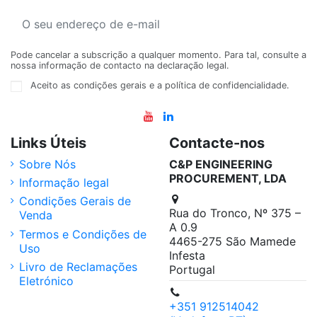
Pode cancelar a subscrição a qualquer momento. Para tal, consulte a
nossa informação de contacto na declaração legal.
Aceito as condições gerais e a política de confidencialidade.
Links Úteis
Contacte-nos
Sobre Nós
C&P ENGINEERING
PROCUREMENT, LDA
Informação legal
Condições Gerais de
Rua do Tronco, Nº 375 –
Venda
A 0.9
Termos e Condições de
4465-275 São Mamede
Uso
Infesta
Livro de Reclamações
Portugal
Eletrónico
+351 912514042