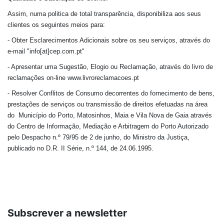
Assim, numa politica de total transparência, disponibiliza aos seus
clientes os seguintes meios para:
- Obter Esclarecimentos Adicionais sobre os seu serviços, através do
e-mail "info[at]cep.com.pt"
- Apresentar uma Sugestão, Elogio ou Reclamação, através do livro de
reclamações on-line www.livroreclamacoes.pt
- Resolver Conflitos de Consumo decorrentes do fornecimento de bens,
prestações de serviços ou transmissão de direitos efetuadas na área
do Município do Porto, Matosinhos, Maia e Vila Nova de Gaia através
do Centro de Informação, Mediação e Arbitragem do Porto Autorizado
pelo Despacho n.º 79/95 de 2 de junho, do Ministro da Justiça,
publicado no D.R. II Série, n.º 144, de 24.06.1995.
Subscrever a newsletter