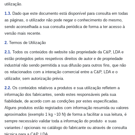
utilização.
1.3.
Dado que este documento está disponível para consulta em todas
as páginas, o utilizador não pode negar o conhecimento do mesmo,
sendo aconselhada a sua consulta periódica de forma a ter acesso à
versão mais recente.
2.
Termos de Utilização
2.1.
Todos os conteúdos do website são propriedade da C&P, LDA e
estão protegidos pelos respetivos direitos de autor e de propriedade
industrial não sendo permitida a sua difusão para outros fins, que não
os relacionados com a interação comercial entre a C&P, LDA e o
utilizador, sem autorização prévia.
2.2.
Os conteúdos relativos a produtos e sua utilização refletem a
informação dos fabricantes, sendo estes responsáveis pela sua
fiabilidade, de acordo com as condições por estes especificadas.
Alguns produtos estão registados com informação resumida ou valores
aproximados (exemplo 1 kg ~10 N) de forma a facilitar a sua leitura, é
sempre necessário validar toda a informação do produto e suas
variantes / opcionais no catálogo do fabricante ou através de consulta
técnica para a C&P, LDA.