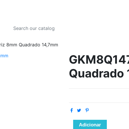
riz 8mm Quadrado 14,7mm
GKM8Q147
Quadrado
Adicionar