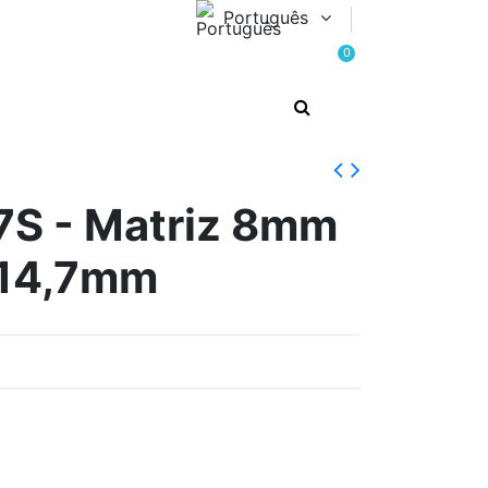
Português
0
S - Matriz 8mm
 14,7mm