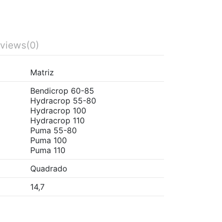
views
(0)
Matriz
Bendicrop 60-85
Hydracrop 55-80
Hydracrop 100
Hydracrop 110
Puma 55-80
Puma 100
Puma 110
Quadrado
14,7