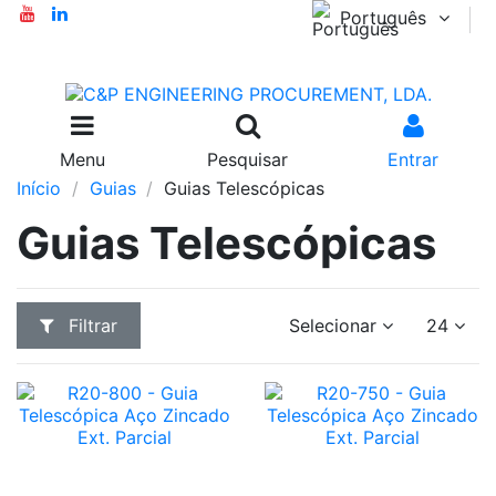
Português
Menu
Pesquisar
Entrar
Início
Guias
Guias Telescópicas
Guias Telescópicas
Filtrar
Selecionar
24