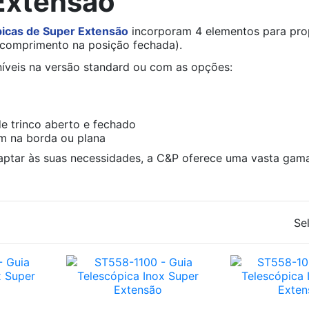
Extensão
picas de Super Extensão
incorporam 4 elementos para pro
comprimento na posição fechada).
níveis na versão standard ou com as opções:
e trinco aberto e fechado
 na borda ou plana
aptar às suas necessidades, a C&P oferece uma vasta gama 
Se