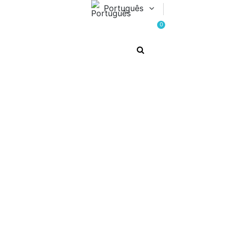
Português
0