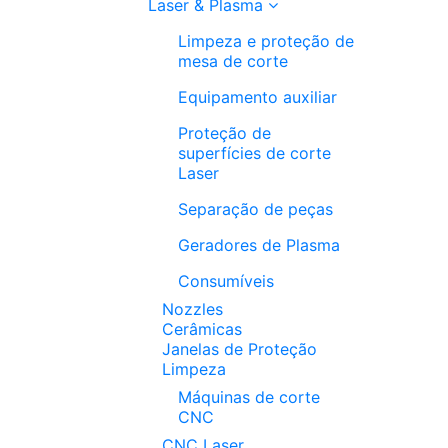
Laser & Plasma
Limpeza e proteção de
mesa de corte
Equipamento auxiliar
Proteção de
superfícies de corte
Laser
Separação de peças
Geradores de Plasma
Consumíveis
Nozzles
Cerâmicas
Janelas de Proteção
Limpeza
Máquinas de corte
CNC
CNC Laser