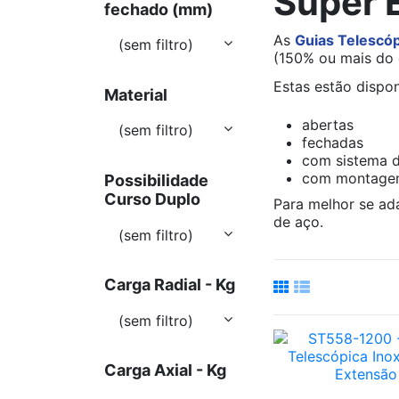
Super 
fechado (mm)
As
Guias Telescó
(sem filtro)
(150% ou mais do 
Estas estão dispo
Material
abertas
(sem filtro)
fechadas
com sistema d
com montagem
Possibilidade
Curso Duplo
Para melhor se ad
de aço.
(sem filtro)
Carga Radial - Kg
(sem filtro)
Carga Axial - Kg