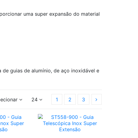
porcionar uma super expansão do material
de guias de alumínio, de aço inoxidável e
lecionar
24
1
2
3