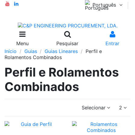
Português
Menu
Pesquisar
Entrar
Início
Guias
Guias Lineares
Perfil e
Rolamentos Combinados
Perfil e Rolamentos
Combinados
Selecionar
2