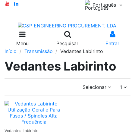
Português
Menu
Pesquisar
Entrar
Início
Transmissão
Vedantes Labirinto
Vedantes Labirinto
Selecionar
1
Adicionar
Vedantes Labirinto