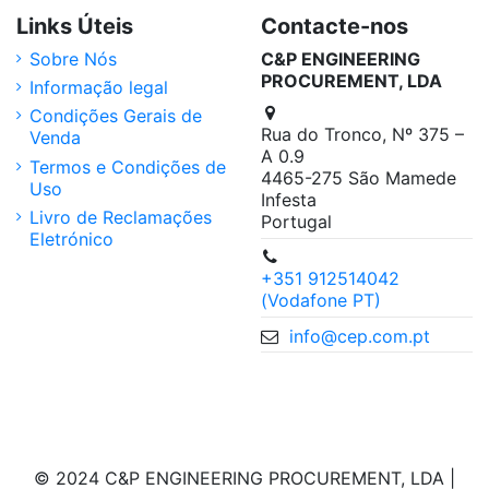
Links Úteis
Contacte-nos
Sobre Nós
C&P ENGINEERING
PROCUREMENT, LDA
Informação legal
Condições Gerais de
Rua do Tronco, Nº 375 –
Venda
A 0.9
Termos e Condições de
4465-275 São Mamede
Uso
Infesta
Livro de Reclamações
Portugal
Eletrónico
+351 912514042
(Vodafone PT)
info@cep.com.pt
© 2024 C&P ENGINEERING PROCUREMENT, LDA |