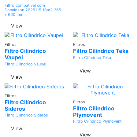
Filtro compativel com
Donaldson 2625115 18m2 365
x 660 mm
View
Adicionar
Adicionar
Filtros
Filtros
Filtro Cilíndrico
Filtro Cilíndrico Teka
Vaupel
Filtro Cilíndrico Teka
Filtro Cilíndrico Vaupel
View
View
Adicionar
Filtros
Adicionar
Filtro Cilíndrico
Filtros
Filtro Cilíndrico
Sideros
Plymovent
Filtro Cilíndrico Sideros
Filtro Cilíndrico Plymovent
View
View