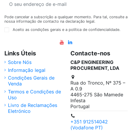
Pode cancelar a subscrição a qualquer momento. Para tal, consulte a
nossa informação de contacto na declaração legal.
Aceito as condições gerais e a política de confidencialidade.
Links Úteis
Contacte-nos
Sobre Nós
C&P ENGINEERING
PROCUREMENT, LDA
Informação legal
Condições Gerais de
Rua do Tronco, Nº 375 –
Venda
A 0.9
Termos e Condições de
4465-275 São Mamede
Uso
Infesta
Livro de Reclamações
Portugal
Eletrónico
+351 912514042
(Vodafone PT)