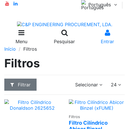
Português
Menu
Pesquisar
Entrar
Início
Filtros
Filtros
Filtrar
Selecionar
24
Adicionar
Filtros
Filtro Cilíndrico
Abicor Binzel