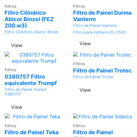
Adicionar
Adicionar
Filtros
Filtros
Filtro Cilíndrico
Filtro de Painel Durma
Abicor Binzel (FEZ
Vanterm
200 w3)
Filtro de Painel Vanterm
Filtro Cilíndrico Abicor Binzel
Filtro para Vanterm PL-2500
View
View
Adicionar
Filtros
Adicionar
Filtro de Painel Trotec
Filtros
0380757 Filtro
Filtro de Painel Trotec
equivalente Trumpf
View
Filtro de Painel Trumpf
0380757
View
Adicionar
Adicionar
Filtros
Filtros
Filtro de Painel Teka
Filtro de Painel