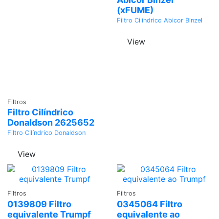
(xFUME)
Filtro Cilíndrico Abicor Binzel
View
Adicionar
Filtros
Filtro Cilíndrico
Donaldson 2625652
Filtro Cilíndrico Donaldson
View
Adicionar
Adicionar
Filtros
Filtros
0139809 Filtro
0345064 Filtro
equivalente Trumpf
equivalente ao