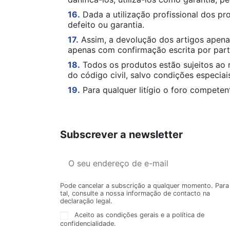
16.
Dada a utilização profissional dos p
defeito ou garantia.
17.
Assim, a devolução dos artigos apena
apenas com confirmação escrita por parte
18.
Todos os produtos estão sujeitos ao re
do código civil, salvo condições especia
19.
Para qualquer litígio o foro compete
Subscrever a newsletter
Pode cancelar a subscrição a qualquer momento. Para
tal, consulte a nossa informação de contacto na
declaração legal.
Aceito as condições gerais e a política de
confidencialidade.