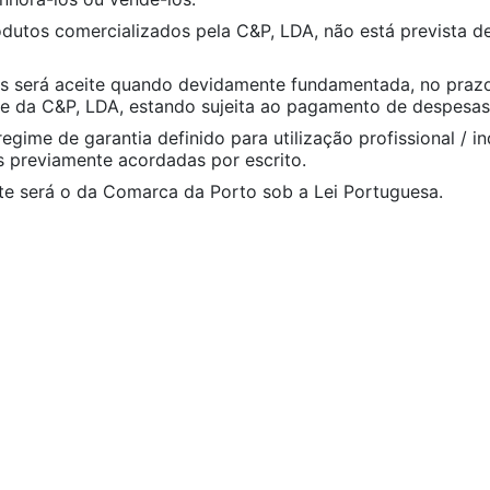
rodutos comercializados pela C&P, LDA, não está prevista
s será aceite quando devidamente fundamentada, no praz
 da C&P, LDA, estando sujeita ao pagamento de despesas l
gime de garantia definido para utilização profissional / in
is previamente acordadas por escrito.
nte será o da Comarca da Porto sob a Lei Portuguesa.