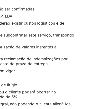
ão ser confirmadas
P, LDA.
ão existir custos logísticos e de
e subcontratar este serviço, transpondo
rização de valores inerentes à
ara reclamação de indemnizações por
mento do prazo de entrega,
em vigor.
,
e litígio
u o cliente poderá ocorrer no
da de 5%.
al, não podendo o cliente aliená-los,