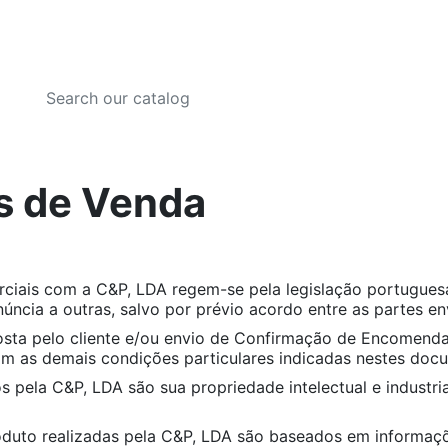
s de Venda
ciais com a C&P, LDA regem-se pela legislação portugue
úncia a outras, salvo por prévio acordo entre as partes en
sta pelo cliente e/ou envio de Confirmação de Encomenda
m as demais condições particulares indicadas nestes doc
s pela C&P, LDA são sua propriedade intelectual e industr
duto realizadas pela C&P, LDA são baseados em informaçõe