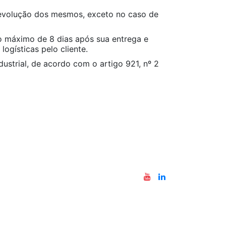
 devolução dos mesmos, exceto no caso de
o máximo de 8 dias após sua entrega e
ogísticas pelo cliente.
dustrial, de acordo com o artigo 921, nº 2