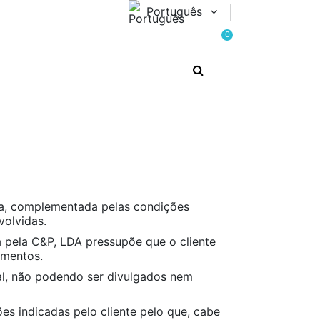
Português
0
sa, complementada pelas condições
volvidas.
 pela C&P, LDA pressupõe que o cliente
umentos.
ial, não podendo ser divulgados nem
s indicadas pelo cliente pelo que, cabe