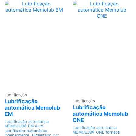
Adicionar
Lubrificação
Adicionar
Lubrificação
Lubrificação
Lubrificação
automática Memolub
automática Memolub
EM
ONE
Lubrificação automática
MEMOLUB® EM é um
Lubrificação automática
lubrificador automático
MEMOLUB® ONE fornece
independente, alimentado por