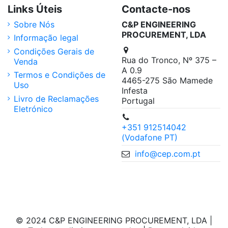
Links Úteis
Contacte-nos
Sobre Nós
C&P ENGINEERING
PROCUREMENT, LDA
Informação legal
Condições Gerais de
Rua do Tronco, Nº 375 –
Venda
A 0.9
Termos e Condições de
4465-275 São Mamede
Uso
Infesta
Livro de Reclamações
Portugal
Eletrónico
+351 912514042
(Vodafone PT)
info@cep.com.pt
© 2024 C&P ENGINEERING PROCUREMENT, LDA |