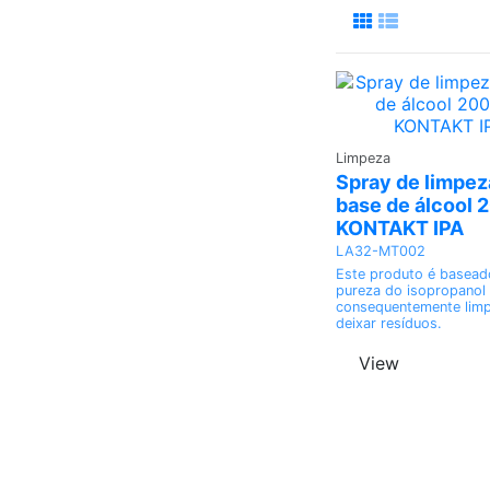
Adiciona
Limpeza
Spray de limpez
base de álcool 
KONTAKT IPA
LA32-MT002
Este produto é baseado
pureza do isopropanol
consequentemente lim
deixar resíduos.
View