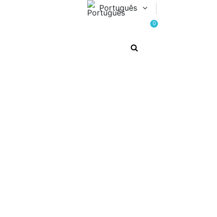
Português
0