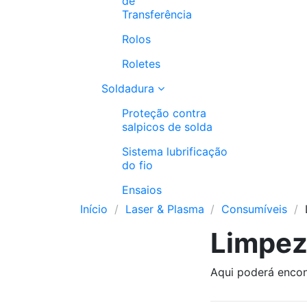
de
Transferência
Rolos
Roletes
Soldadura
Proteção contra
salpicos de solda
Sistema lubrificação
do fio
Ensaios
Início
Laser & Plasma
Consumíveis
Limpe
Aqui poderá encon