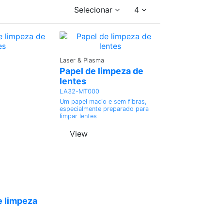
Selecionar
4
Adicionar
Laser & Plasma
Papel de limpeza de
lentes
LA32-MT000
Um papel macio e sem fibras,
especialmente preparado para
limpar lentes
View
onar
e limpeza