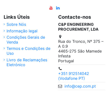
Links Úteis
Contacte-nos
Sobre Nós
C&P ENGINEERING
PROCUREMENT, LDA
Informação legal
Condições Gerais de
Rua do Tronco, Nº 375 –
Venda
A 0.9
Termos e Condições de
4465-275 São Mamede
Uso
Infesta
Livro de Reclamações
Portugal
Eletrónico
+351 912514042
(Vodafone PT)
info@cep.com.pt