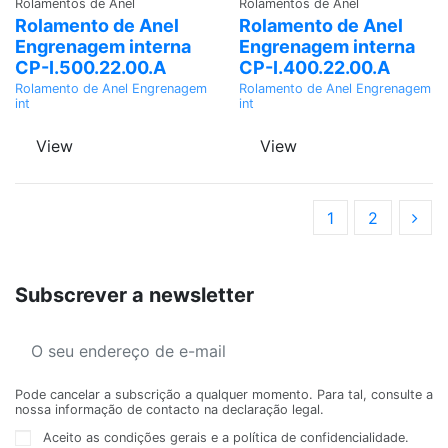
Rolamentos de Anel
Rolamentos de Anel
Rolamento de Anel
Rolamento de Anel
Engrenagem interna
Engrenagem interna
CP-I.500.22.00.A
CP-I.400.22.00.A
Rolamento de Anel Engrenagem
Rolamento de Anel Engrenagem
int
int
View
View
1
2
Subscrever a newsletter
Pode cancelar a subscrição a qualquer momento. Para tal, consulte a
nossa informação de contacto na declaração legal.
Aceito as condições gerais e a política de confidencialidade.