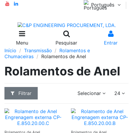
Português
Menu
Pesquisar
Entrar
Início
Transmissão
Rolamentos e
Chumaceiras
Rolamentos de Anel
Rolamentos de Anel
Filtrar
Selecionar
24
Adicionar
Adicionar
Rolamentos de Anel
Rolamentos de Anel