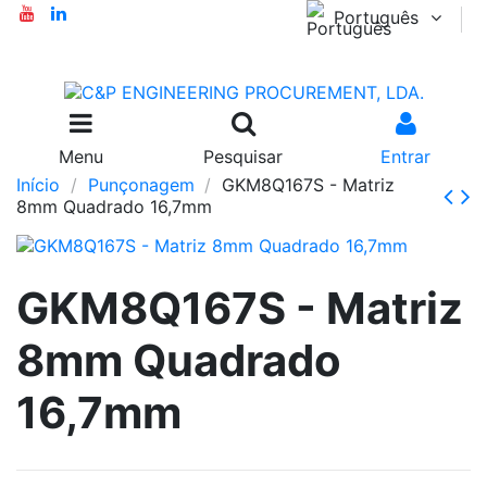
Português
Menu
Pesquisar
Entrar
Início
Punçonagem
GKM8Q167S - Matriz
8mm Quadrado 16,7mm
GKM8Q167S - Matriz
8mm Quadrado
16,7mm