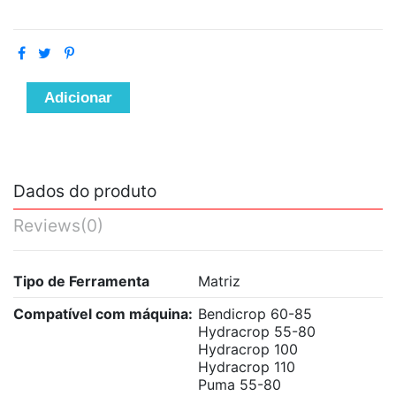
Adicionar
Dados do produto
Reviews
(0)
Tipo de Ferramenta
Matriz
Compatível com máquina:
Bendicrop 60-85
Hydracrop 55-80
Hydracrop 100
Hydracrop 110
Puma 55-80