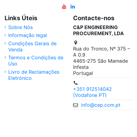
Links Úteis
Contacte-nos
Sobre Nós
C&P ENGINEERING
PROCUREMENT, LDA
Informação legal
Condições Gerais de
Rua do Tronco, Nº 375 –
Venda
A 0.9
Termos e Condições de
4465-275 São Mamede
Uso
Infesta
Livro de Reclamações
Portugal
Eletrónico
+351 912514042
(Vodafone PT)
info@cep.com.pt