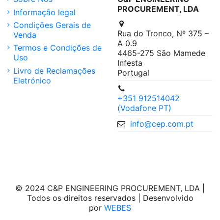
PROCUREMENT, LDA
Informação legal
Condições Gerais de
Rua do Tronco, Nº 375 –
Venda
A 0.9
Termos e Condições de
4465-275 São Mamede
Uso
Infesta
Livro de Reclamações
Portugal
Eletrónico
+351 912514042
(Vodafone PT)
info@cep.com.pt
© 2024 C&P ENGINEERING PROCUREMENT, LDA |
Todos os direitos reservados | Desenvolvido
por
WEBES