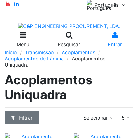
Português
Menu
Pesquisar
Entrar
Início
Transmissão
Acoplamentos
Acoplamentos de Lâmina
Acoplamentos
Uniquadra
Acoplamentos
Uniquadra
Filtrar
Selecionar
5