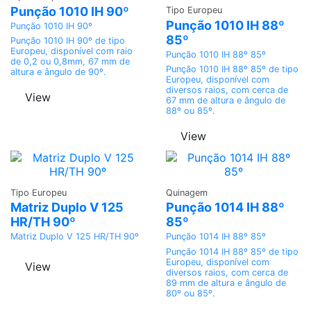
Punção 1010 IH 90º
Tipo Europeu
Punção 1010 IH 88º
Punção 1010 IH 90º
85º
Punção 1010 IH 90º de tipo
Europeu, disponível com raio
Punção 1010 IH 88º 85º
de 0,2 ou 0,8mm, 67 mm de
Punção 1010 IH 88º 85º de tipo
altura e ângulo de 90º.
Europeu, disponível com
diversos raios, com cerca de
View
67 mm de altura e ângulo de
88º ou 85º.
View
Adicionar
Adicionar
Tipo Europeu
Quinagem
Matriz Duplo V 125
Punção 1014 IH 88º
HR/TH 90º
85º
Matriz Duplo V 125 HR/TH 90º
Punção 1014 IH 88º 85º
Punção 1014 IH 88º 85º de tipo
Europeu, disponível com
View
diversos raios, com cerca de
89 mm de altura e ângulo de
80º ou 85º.