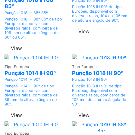
Punção 1015 IH 90º
85º
Punção 1015 IH 90º de tipo
Europeu, disponível com
Punção 1018 IH 88º 85º
diversos raios, 104 ou 105mm
Punção 1018 IH 88º 85º de tipo
de altura e ângulo de 90º.
Europeu, disponível com
diversos raios, com cerca de
View
105 mm de altura e ângulo de
80º ou 85º.
View
Adicionar
Adicionar
Tipo Europeu
Tipo Europeu
Punção 1014 IH 90º
Punção 1018 IH 90º
Punção 1014 IH 90º
Punção 1018 IH 90º
Punção 1014 IH 90º de tipo
Punção 1018 IH 90º de tipo
Europeu, disponível com
Europeu, disponível com
diversos raios, com cerca de
diversos raios, com cerca de
89 mm de altura e ângulo de
105 mm de altura e ângulo de
90º.
90º.
View
View
Adicionar
Tipo Europeu
Adicionar