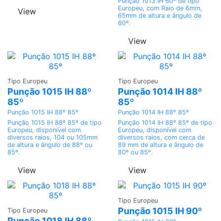
Punção 1013 IH 60º de tipo
Europeu, com Raio de 6mm,
View
65mm de altura e ângulo de
60º.
View
Adicionar
Adicionar
Tipo Europeu
Tipo Europeu
Punção 1015 IH 88º
Punção 1014 IH 88º
85º
85º
Punção 1015 IH 88º 85º
Punção 1014 IH 88º 85º
Punção 1015 IH 88º 85º de tipo
Punção 1014 IH 88º 85º de tipo
Europeu, disponível com
Europeu, disponível com
diversos raios, 104 ou 105mm
diversos raios, com cerca de
de altura e ângulo de 88º ou
89 mm de altura e ângulo de
85º.
80º ou 85º.
View
View
Adicionar
Tipo Europeu
Adicionar
Punção 1015 IH 90º
Tipo Europeu
Punção 1018 IH 88º