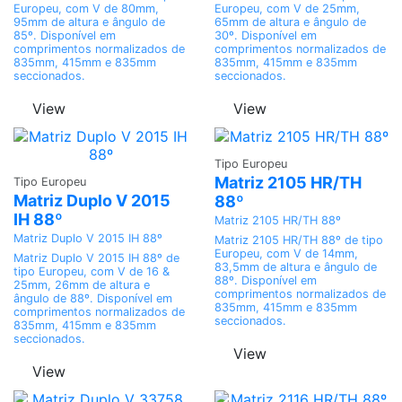
Europeu, com V de 80mm,
Europeu, com V de 25mm,
95mm de altura e ângulo de
65mm de altura e ângulo de
85º. Disponível em
30º. Disponível em
comprimentos normalizados de
comprimentos normalizados de
835mm, 415mm e 835mm
835mm, 415mm e 835mm
seccionados.
seccionados.
View
View
Adicionar
Tipo Europeu
Adicionar
Matriz 2105 HR/TH
Tipo Europeu
Matriz Duplo V 2015
88º
IH 88º
Matriz 2105 HR/TH 88º
Matriz Duplo V 2015 IH 88º
Matriz 2105 HR/TH 88º de tipo
Europeu, com V de 14mm,
Matriz Duplo V 2015 IH 88º de
83,5mm de altura e ângulo de
tipo Europeu, com V de 16 &
88º. Disponível em
25mm, 26mm de altura e
comprimentos normalizados de
ângulo de 88º. Disponível em
835mm, 415mm e 835mm
comprimentos normalizados de
seccionados.
835mm, 415mm e 835mm
seccionados.
View
View