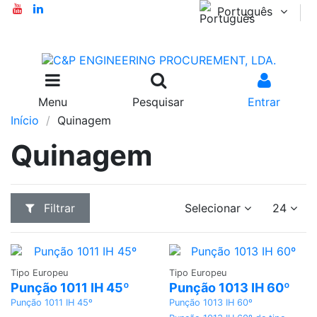
Português
Menu
Pesquisar
Entrar
Início
Quinagem
Quinagem
Filtrar
Selecionar
24
Adicionar
Adicionar
Tipo Europeu
Tipo Europeu
Punção 1011 IH 45º
Punção 1013 IH 60º
Punção 1011 IH 45º
Punção 1013 IH 60º