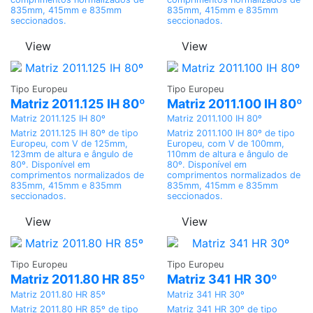
835mm, 415mm e 835mm
835mm, 415mm e 835mm
seccionados.
seccionados.
View
View
Adicionar
Adicionar
Tipo Europeu
Tipo Europeu
Matriz 2011.125 IH 80º
Matriz 2011.100 IH 80º
Matriz 2011.125 IH 80º
Matriz 2011.100 IH 80º
Matriz 2011.125 IH 80º de tipo
Matriz 2011.100 IH 80º de tipo
Europeu, com V de 125mm,
Europeu, com V de 100mm,
123mm de altura e ângulo de
110mm de altura e ângulo de
80º. Disponível em
80º. Disponível em
comprimentos normalizados de
comprimentos normalizados de
835mm, 415mm e 835mm
835mm, 415mm e 835mm
seccionados.
seccionados.
View
View
Adicionar
Adicionar
Tipo Europeu
Tipo Europeu
Matriz 2011.80 HR 85º
Matriz 341 HR 30º
Matriz 2011.80 HR 85º
Matriz 341 HR 30º
Matriz 2011.80 HR 85º de tipo
Matriz 341 HR 30º de tipo