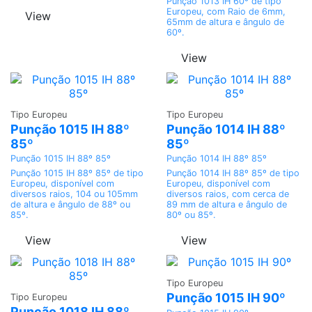
Punção 1013 IH 60º de tipo
Europeu, com Raio de 6mm,
View
65mm de altura e ângulo de
60º.
View
Adicionar
Adicionar
Tipo Europeu
Tipo Europeu
Punção 1015 IH 88º
Punção 1014 IH 88º
85º
85º
Punção 1015 IH 88º 85º
Punção 1014 IH 88º 85º
Punção 1015 IH 88º 85º de tipo
Punção 1014 IH 88º 85º de tipo
Europeu, disponível com
Europeu, disponível com
diversos raios, 104 ou 105mm
diversos raios, com cerca de
de altura e ângulo de 88º ou
89 mm de altura e ângulo de
85º.
80º ou 85º.
View
View
Adicionar
Tipo Europeu
Adicionar
Punção 1015 IH 90º
Tipo Europeu
Punção 1018 IH 88º