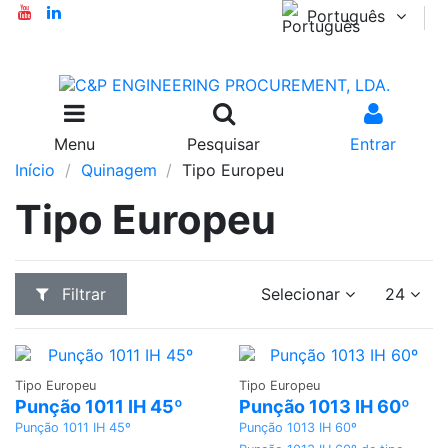
Português
Menu
Pesquisar
Entrar
Início
Quinagem
Tipo Europeu
Tipo Europeu
Filtrar
Selecionar
24
Adicionar
Adicionar
Tipo Europeu
Tipo Europeu
Punção 1011 IH 45º
Punção 1013 IH 60º
Punção 1011 IH 45º
Punção 1013 IH 60º