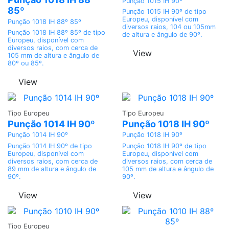
Punção 1015 IH 90º
85º
Punção 1015 IH 90º de tipo
Europeu, disponível com
Punção 1018 IH 88º 85º
diversos raios, 104 ou 105mm
Punção 1018 IH 88º 85º de tipo
de altura e ângulo de 90º.
Europeu, disponível com
diversos raios, com cerca de
View
105 mm de altura e ângulo de
80º ou 85º.
View
Adicionar
Adicionar
Tipo Europeu
Tipo Europeu
Punção 1014 IH 90º
Punção 1018 IH 90º
Punção 1014 IH 90º
Punção 1018 IH 90º
Punção 1014 IH 90º de tipo
Punção 1018 IH 90º de tipo
Europeu, disponível com
Europeu, disponível com
diversos raios, com cerca de
diversos raios, com cerca de
89 mm de altura e ângulo de
105 mm de altura e ângulo de
90º.
90º.
View
View
Adicionar
Tipo Europeu
Adicionar