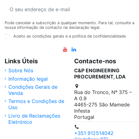
Pode cancelar a subscrição a qualquer momento. Para tal, consulte a
nossa informação de contacto na declaração legal.
Aceito as condições gerais e a política de confidencialidade.
Links Úteis
Contacte-nos
Sobre Nós
C&P ENGINEERING
PROCUREMENT, LDA
Informação legal
Condições Gerais de
Rua do Tronco, Nº 375 –
Venda
A 0.9
Termos e Condições de
4465-275 São Mamede
Uso
Infesta
Livro de Reclamações
Portugal
Eletrónico
+351 912514042