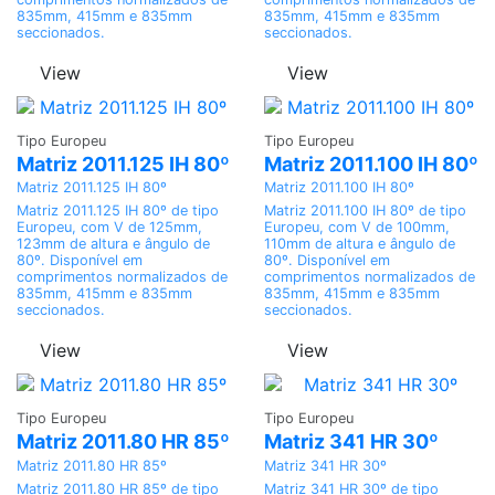
835mm, 415mm e 835mm
835mm, 415mm e 835mm
seccionados.
seccionados.
View
View
Adicionar
Adicionar
Tipo Europeu
Tipo Europeu
Matriz 2011.125 IH 80º
Matriz 2011.100 IH 80º
Matriz 2011.125 IH 80º
Matriz 2011.100 IH 80º
Matriz 2011.125 IH 80º de tipo
Matriz 2011.100 IH 80º de tipo
Europeu, com V de 125mm,
Europeu, com V de 100mm,
123mm de altura e ângulo de
110mm de altura e ângulo de
80º. Disponível em
80º. Disponível em
comprimentos normalizados de
comprimentos normalizados de
835mm, 415mm e 835mm
835mm, 415mm e 835mm
seccionados.
seccionados.
View
View
Adicionar
Adicionar
Tipo Europeu
Tipo Europeu
Matriz 2011.80 HR 85º
Matriz 341 HR 30º
Matriz 2011.80 HR 85º
Matriz 341 HR 30º
Matriz 2011.80 HR 85º de tipo
Matriz 341 HR 30º de tipo