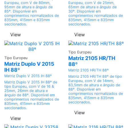
Europeu, com V de 80mm,
Europeu, com V de 25mm,
95mm de altura e ângulo de
65mm de altura e ângulo de
85º. Disponível em
30º. Disponível em
comprimentos normalizados de
comprimentos normalizados de
835mm, 415mm e 835mm
835mm, 415mm e 835mm
seccionados.
seccionados.
View
View
Adicionar
Tipo Europeu
Adicionar
Matriz 2105 HR/TH
Tipo Europeu
Matriz Duplo V 2015
88º
IH 88º
Matriz 2105 HR/TH 88º
Matriz Duplo V 2015 IH 88º
Matriz 2105 HR/TH 88º de tipo
Europeu, com V de 14mm,
Matriz Duplo V 2015 IH 88º de
83,5mm de altura e ângulo de
tipo Europeu, com V de 16 &
88º. Disponível em
25mm, 26mm de altura e
comprimentos normalizados de
ângulo de 88º. Disponível em
835mm, 415mm e 835mm
comprimentos normalizados de
seccionados.
835mm, 415mm e 835mm
seccionados.
View
View