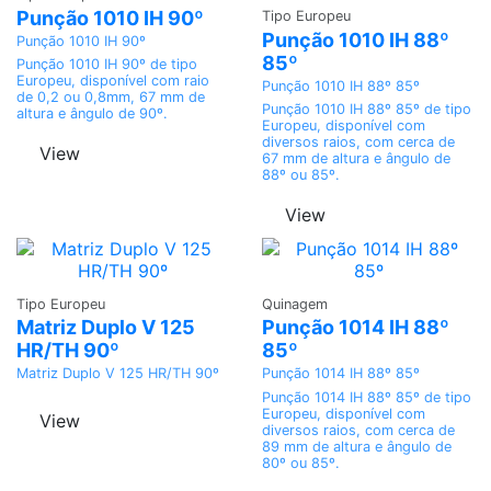
Punção 1010 IH 90º
Tipo Europeu
Punção 1010 IH 88º
Punção 1010 IH 90º
85º
Punção 1010 IH 90º de tipo
Europeu, disponível com raio
Punção 1010 IH 88º 85º
de 0,2 ou 0,8mm, 67 mm de
Punção 1010 IH 88º 85º de tipo
altura e ângulo de 90º.
Europeu, disponível com
diversos raios, com cerca de
View
67 mm de altura e ângulo de
88º ou 85º.
View
Adicionar
Adicionar
Tipo Europeu
Quinagem
Matriz Duplo V 125
Punção 1014 IH 88º
HR/TH 90º
85º
Matriz Duplo V 125 HR/TH 90º
Punção 1014 IH 88º 85º
Punção 1014 IH 88º 85º de tipo
Europeu, disponível com
View
diversos raios, com cerca de
89 mm de altura e ângulo de
80º ou 85º.