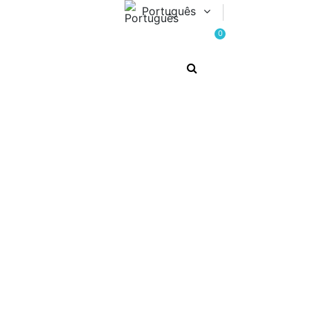
Português
0