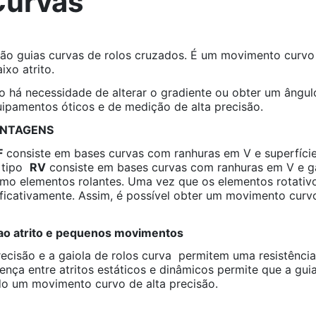
Curvas
ão guias curvas de rolos cruzados. É um movimento curvo q
ixo atrito.
 há necessidade de alterar o gradiente ou obter um ângulo
ipamentos óticos e de medição de alta precisão.
ANTAGENS
F
consiste em bases curvas com ranhuras em V e superfície
O tipo
RV
consiste em bases curvas com ranhuras em V e gai
o elementos rolantes. Uma vez que os elementos rotativos 
nificativamente. Assim, é possível obter um movimento cur
 ao atrito e pequenos movimentos
recisão e a gaiola de rolos curva permitem uma resistênci
erença entre atritos estáticos e dinâmicos permite que a 
ndo um movimento curvo de alta precisão.