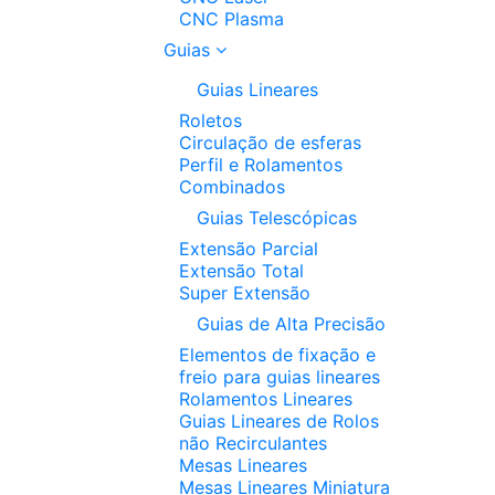
CNC Plasma
Guias
Guias Lineares
Roletos
Circulação de esferas
Perfil e Rolamentos
Combinados
Guias Telescópicas
Extensão Parcial
Extensão Total
Super Extensão
Guias de Alta Precisão
Elementos de fixação e
freio para guias lineares
Rolamentos Lineares
Guias Lineares de Rolos
não Recirculantes
Mesas Lineares
Mesas Lineares Miniatura