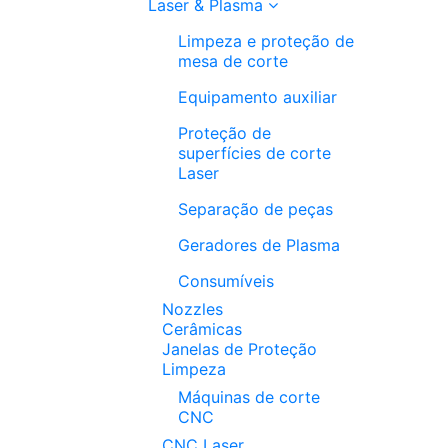
Laser & Plasma
Limpeza e proteção de
mesa de corte
Equipamento auxiliar
Proteção de
superfícies de corte
Laser
Separação de peças
Geradores de Plasma
Consumíveis
Nozzles
Cerâmicas
Janelas de Proteção
Limpeza
Máquinas de corte
CNC
CNC Laser