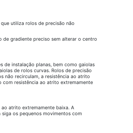
ue utiliza rolos de precisão não
 de gradiente preciso sem alterar o centro
s de instalação planas, bem como gaiolas
olas de rolos curvas. Rolos de precisão
não recirculam, a resistência ao atrito
vo com resistência ao atrito extremamente
a ao atrito extremamente baixa. A
guia siga os pequenos movimentos com