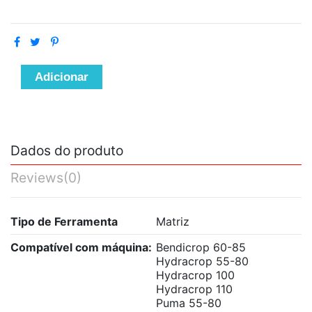
Adicionar
Dados do produto
Reviews
(0)
Tipo de Ferramenta
Matriz
Compatível com máquina:
Bendicrop 60-85
Hydracrop 55-80
Hydracrop 100
Hydracrop 110
Puma 55-80