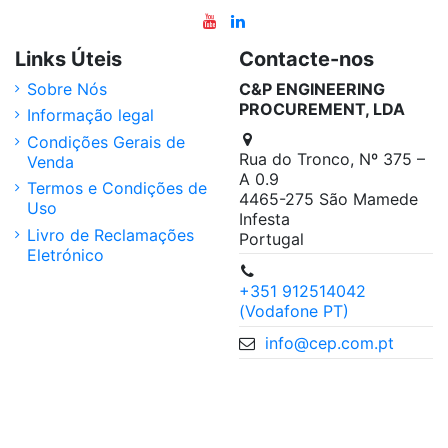
Links Úteis
Contacte-nos
Sobre Nós
C&P ENGINEERING
PROCUREMENT, LDA
Informação legal
Condições Gerais de
Rua do Tronco, Nº 375 –
Venda
A 0.9
Termos e Condições de
4465-275 São Mamede
Uso
Infesta
Livro de Reclamações
Portugal
Eletrónico
+351 912514042
(Vodafone PT)
info@cep.com.pt