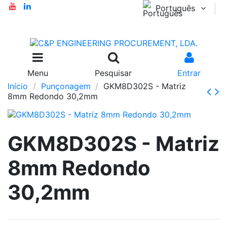
Português
Menu
Pesquisar
Entrar
Início
Punçonagem
GKM8D302S - Matriz
8mm Redondo 30,2mm
GKM8D302S - Matriz
8mm Redondo
30,2mm