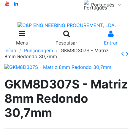
Português
Menu
Pesquisar
Entrar
Início
Punçonagem
GKM8D307S - Matriz
8mm Redondo 30,7mm
GKM8D307S - Matriz
8mm Redondo
30,7mm