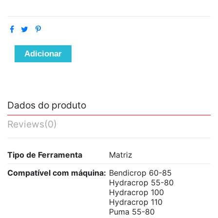
Adicionar
Dados do produto
Reviews
(0)
Tipo de Ferramenta
Matriz
Compatível com máquina:
Bendicrop 60-85
Hydracrop 55-80
Hydracrop 100
Hydracrop 110
Puma 55-80