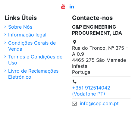
Links Úteis
Contacte-nos
Sobre Nós
C&P ENGINEERING
PROCUREMENT, LDA
Informação legal
Condições Gerais de
Rua do Tronco, Nº 375 –
Venda
A 0.9
Termos e Condições de
4465-275 São Mamede
Uso
Infesta
Livro de Reclamações
Portugal
Eletrónico
+351 912514042
(Vodafone PT)
info@cep.com.pt