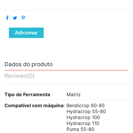
Adicionar
Dados do produto
Reviews
(0)
Tipo de Ferramenta
Matriz
Compatível com máquina:
Bendicrop 60-85
Hydracrop 55-80
Hydracrop 100
Hydracrop 110
Puma 55-80