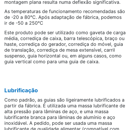
montagem plana resulta numa deflexão significativa.
As temperaturas de funcionamento recomendadas são
de -20 a 80°C. Após adaptação de fábrica, podemos
ir de -50 a 250°C
Este produto pode ser utilizado como gaveta de carga
média, corrediça de caixa, barra telescópica, braço ou
haste, corrediça do gerador, corrediça do móvel, guia
de translação, corrediça de mesa extensível, carril
suspenso, guia horizontal ou, em alguns casos, como
guia vertical como para uma guia de caixa.
Lubrificação
Como padrão, as guias são ligeiramente lubrificados a
partir da fábrica. É utilizada uma massa lubrificante de
alta pressão para lâminas de aço, e uma massa
lubrificante branca para lâminas de alumínio e aço
inoxidável. A pedido, pode ser usada uma massa
lubrificante de qualidade alimentar (compatível com