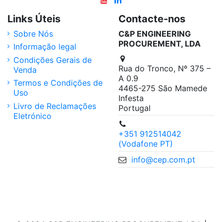
Links Úteis
Contacte-nos
Sobre Nós
C&P ENGINEERING
PROCUREMENT, LDA
Informação legal
Condições Gerais de
Rua do Tronco, Nº 375 –
Venda
A 0.9
Termos e Condições de
4465-275 São Mamede
Uso
Infesta
Livro de Reclamações
Portugal
Eletrónico
+351 912514042
(Vodafone PT)
info@cep.com.pt