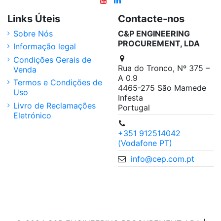
Links Úteis
Contacte-nos
Sobre Nós
C&P ENGINEERING
PROCUREMENT, LDA
Informação legal
Condições Gerais de
Rua do Tronco, Nº 375 –
Venda
A 0.9
Termos e Condições de
4465-275 São Mamede
Uso
Infesta
Livro de Reclamações
Portugal
Eletrónico
+351 912514042
(Vodafone PT)
info@cep.com.pt