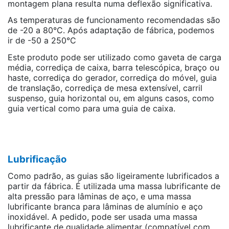
montagem plana resulta numa deflexão significativa.
As temperaturas de funcionamento recomendadas são
de -20 a 80°C. Após adaptação de fábrica, podemos
ir de -50 a 250°C
Este produto pode ser utilizado como gaveta de carga
média, corrediça de caixa, barra telescópica, braço ou
haste, corrediça do gerador, corrediça do móvel, guia
de translação, corrediça de mesa extensível, carril
suspenso, guia horizontal ou, em alguns casos, como
guia vertical como para uma guia de caixa.
Lubrificação
Como padrão, as guias são ligeiramente lubrificados a
partir da fábrica. É utilizada uma massa lubrificante de
alta pressão para lâminas de aço, e uma massa
lubrificante branca para lâminas de alumínio e aço
inoxidável. A pedido, pode ser usada uma massa
lubrificante de qualidade alimentar (compatível com