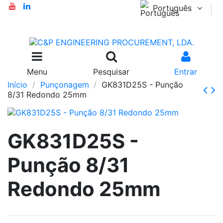
Português
Menu
Pesquisar
Entrar
Início
Punçonagem
GK831D25S - Punção
8/31 Redondo 25mm
GK831D25S -
Punção 8/31
Redondo 25mm