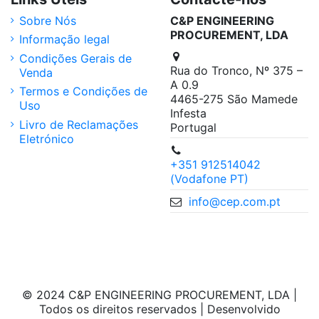
Sobre Nós
C&P ENGINEERING
PROCUREMENT, LDA
Informação legal
Condições Gerais de
Rua do Tronco, Nº 375 –
Venda
A 0.9
Termos e Condições de
4465-275 São Mamede
Uso
Infesta
Livro de Reclamações
Portugal
Eletrónico
+351 912514042
(Vodafone PT)
info@cep.com.pt
© 2024 C&P ENGINEERING PROCUREMENT, LDA |
Todos os direitos reservados | Desenvolvido