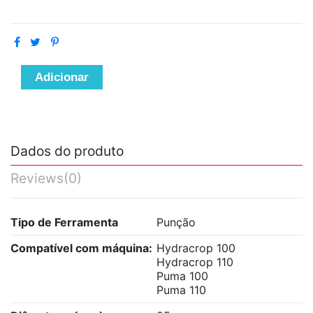
Adicionar
Dados do produto
Reviews
(0)
Tipo de Ferramenta
Punção
Compatível com máquina:
Hydracrop 100
Hydracrop 110
Puma 100
Puma 110