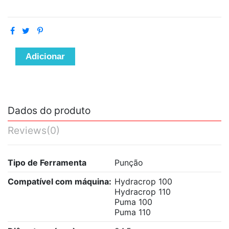
Adicionar
Dados do produto
Reviews
(0)
Tipo de Ferramenta
Punção
Compatível com máquina:
Hydracrop 100
Hydracrop 110
Puma 100
Puma 110