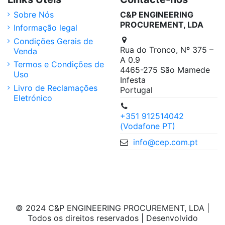
Sobre Nós
C&P ENGINEERING
PROCUREMENT, LDA
Informação legal
Condições Gerais de
Rua do Tronco, Nº 375 –
Venda
A 0.9
Termos e Condições de
4465-275 São Mamede
Uso
Infesta
Livro de Reclamações
Portugal
Eletrónico
+351 912514042
(Vodafone PT)
info@cep.com.pt
© 2024 C&P ENGINEERING PROCUREMENT, LDA |
Todos os direitos reservados | Desenvolvido