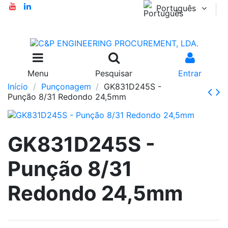
Português
Menu
Pesquisar
Entrar
Início
Punçonagem
GK831D245S -
Punção 8/31 Redondo 24,5mm
GK831D245S -
Punção 8/31
Redondo 24,5mm