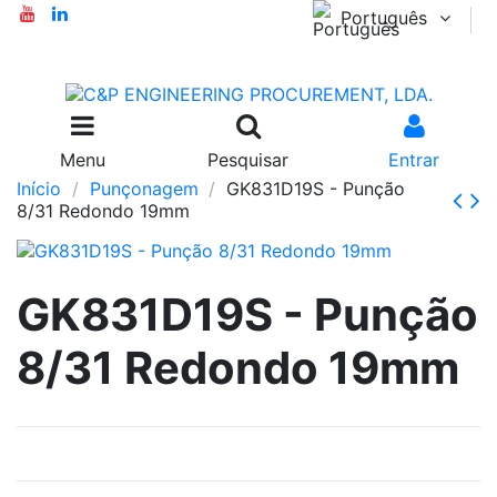
Português
Menu
Pesquisar
Entrar
Início
Punçonagem
GK831D19S - Punção
8/31 Redondo 19mm
GK831D19S - Punção
8/31 Redondo 19mm