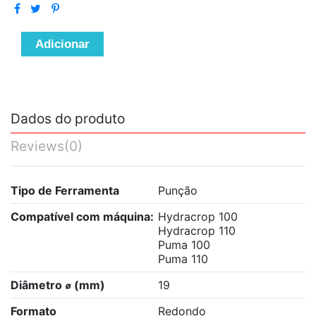
Adicionar
Dados do produto
Reviews
(0)
Tipo de Ferramenta
Punção
Compatível com máquina:
Hydracrop 100
Hydracrop 110
Puma 100
Puma 110
Diâmetro ⌀ (mm)
19
Formato
Redondo