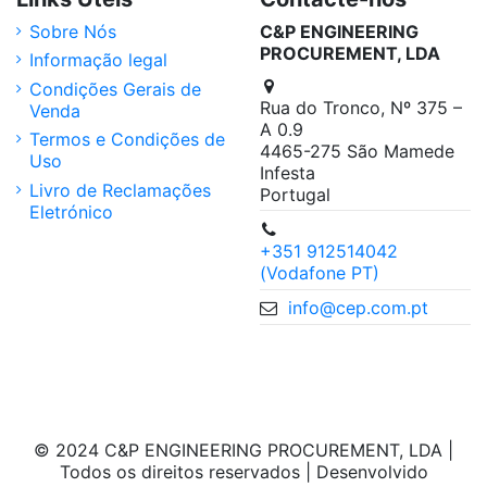
Sobre Nós
C&P ENGINEERING
PROCUREMENT, LDA
Informação legal
Condições Gerais de
Rua do Tronco, Nº 375 –
Venda
A 0.9
Termos e Condições de
4465-275 São Mamede
Uso
Infesta
Livro de Reclamações
Portugal
Eletrónico
+351 912514042
(Vodafone PT)
info@cep.com.pt
© 2024 C&P ENGINEERING PROCUREMENT, LDA |
Todos os direitos reservados | Desenvolvido