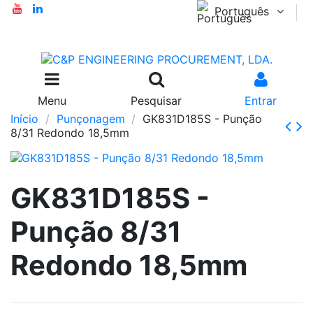
Português
Menu
Pesquisar
Entrar
Início
Punçonagem
GK831D185S - Punção
8/31 Redondo 18,5mm
GK831D185S -
Punção 8/31
Redondo 18,5mm