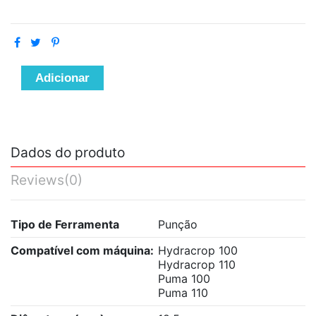
Adicionar
Dados do produto
Reviews
(0)
Tipo de Ferramenta
Punção
Compatível com máquina:
Hydracrop 100
Hydracrop 110
Puma 100
Puma 110