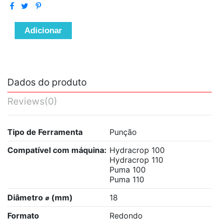
Adicionar
Dados do produto
Reviews
(0)
Tipo de Ferramenta
Punção
Compatível com máquina:
Hydracrop 100
Hydracrop 110
Puma 100
Puma 110
Diâmetro ⌀ (mm)
18
Formato
Redondo