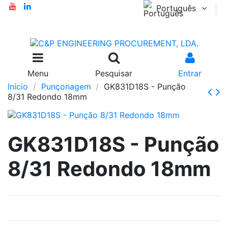
Português
Menu
Pesquisar
Entrar
Início
Punçonagem
GK831D18S - Punção
8/31 Redondo 18mm
GK831D18S - Punção
8/31 Redondo 18mm