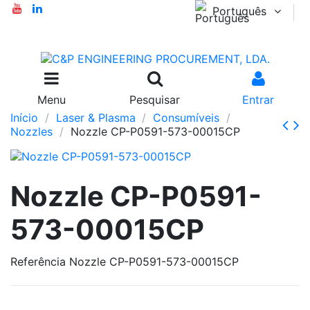
Português
Menu
Pesquisar
Entrar
Início
Laser & Plasma
Consumíveis
Nozzles
Nozzle CP-P0591-573-00015CP
Nozzle CP-P0591-
573-00015CP
Referência
Nozzle CP-P0591-573-00015CP