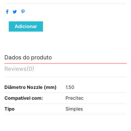
Adicionar
Dados do produto
Reviews
(0)
Diâmetro Nozzle (mm)
1.50
Compatível com:
Precitec
Tipo
Simples