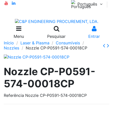
Português
Menu
Pesquisar
Entrar
Início
Laser & Plasma
Consumíveis
Nozzles
Nozzle CP-P0591-574-00018CP
Nozzle CP-P0591-
574-00018CP
Referência
Nozzle CP-P0591-574-00018CP