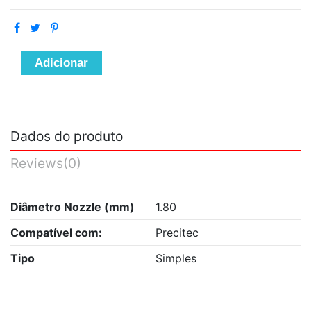
Adicionar
Dados do produto
Reviews
(0)
Diâmetro Nozzle (mm)
1.80
Compatível com:
Precitec
Tipo
Simples