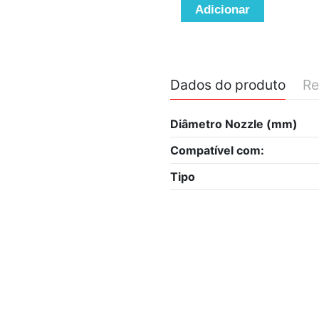
Adicionar
Dados do produto
Re
Diâmetro Nozzle (mm)
Compatível com:
Tipo