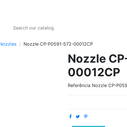
Nozzles
Nozzle CP-P0591-572-00012CP
Nozzle CP
00012CP
Referência
Nozzle CP-P05