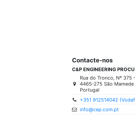
Contacte-nos
C&P ENGINEERING PROCU
Rua do Tronco, Nº 375 
4465-275 São Mamede I
Portugal
+351 912514042 (Vodaf
info@cep.com.pt