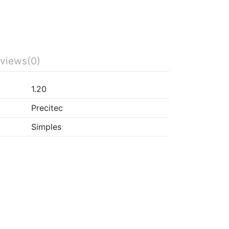
views
(0)
1.20
Precitec
Simples