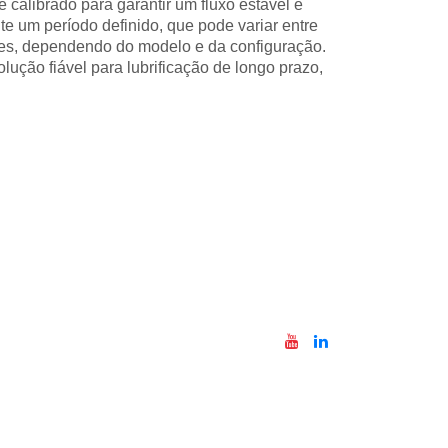
calibrado para garantir um fluxo estável e
nte um período definido, que pode variar entre
es, dependendo do modelo e da configuração.
olução fiável para lubrificação de longo prazo,