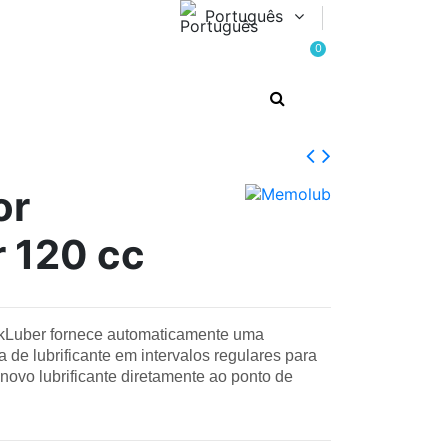
Português
0
or
 120 cc
ckLuber fornece automaticamente uma
de lubrificante em intervalos regulares para
novo lubrificante diretamente ao ponto de