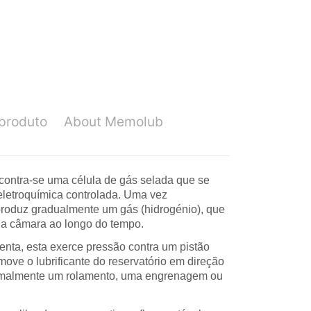
produto
About Memolub
contra-se uma célula de gás selada que se
eletroquímica controlada. Uma vez
roduz gradualmente um gás (hidrogénio), que
da câmara ao longo do tempo.
nta, esta exerce pressão contra um pistão
 move o lubrificante do reservatório em direção
rmalmente um rolamento, uma engrenagem ou