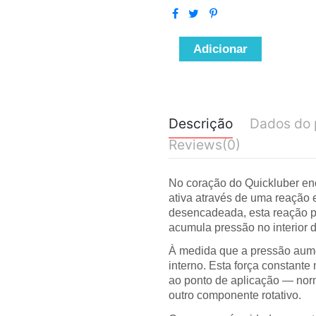
Adicionar
Descrição
Dados do 
Reviews
(0)
No coração do Quickluber en
ativa através de uma reação 
desencadeada, esta reação p
acumula pressão no interior 
À medida que a pressão aume
interno. Esta força constante
ao ponto de aplicação — no
outro componente rotativo.