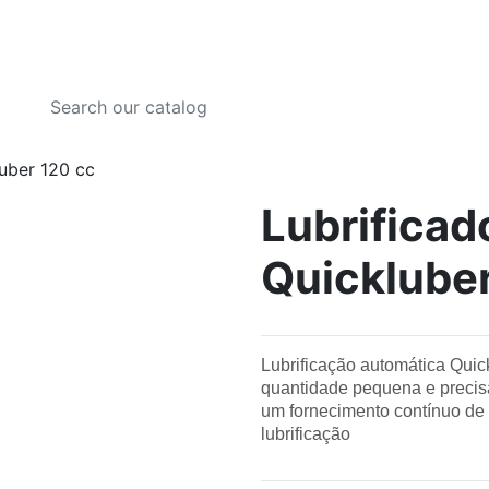
luber 120 cc
Lubrificad
Quickluber
Lubrificação automática Qui
quantidade pequena e precisa 
um fornecimento contínuo de 
lubrificação