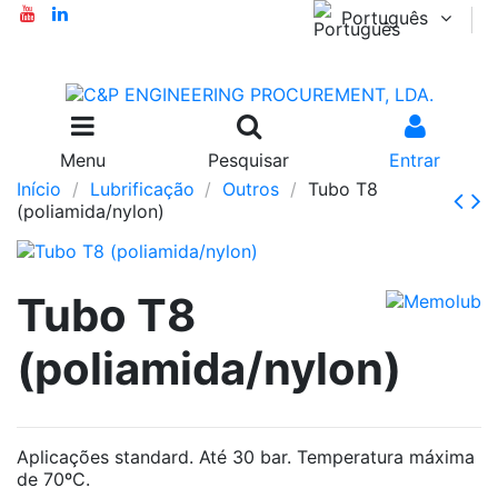
Português
Menu
Pesquisar
Entrar
Início
Lubrificação
Outros
Tubo T8
(poliamida/nylon)
Tubo T8
(poliamida/nylon)
Aplicações standard. Até 30 bar. Temperatura máxima
de 70ºC.