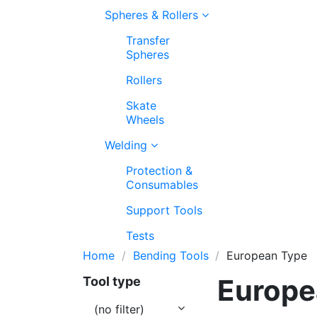
Spheres & Rollers
Transfer
Spheres
Rollers
Skate
Wheels
Welding
Protection &
Consumables
Support Tools
Tests
Home
Bending Tools
European Type
Europe
Tool type
(no filter)