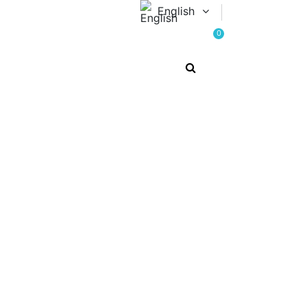
English
0