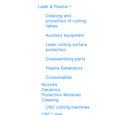
Laser & Plasma
Cleaning and
protection of cutting
tables
Auxiliary equipment
Laser cutting surface
protection
Disassembling parts
Plasma Generetors
Consumables
Nozzles
Ceramics
Protection Windows
Cleaning
CNC cutting machines
CNC Laser