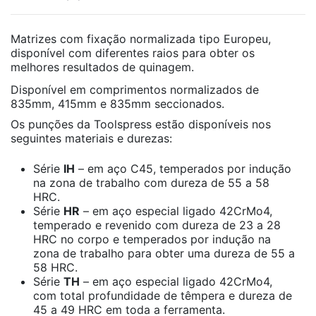
Matrizes com fixação normalizada tipo Europeu,
disponível com diferentes raios para obter os
melhores resultados de quinagem.
Disponível em comprimentos normalizados de
835mm, 415mm e 835mm seccionados.
Os punções da Toolspress estão disponíveis nos
seguintes materiais e durezas:
Série
IH
– em aço C45, temperados por indução
na zona de trabalho com dureza de 55 a 58
HRC.
Série
HR
– em aço especial ligado 42CrMo4,
temperado e revenido com dureza de 23 a 28
HRC no corpo e temperados por indução na
zona de trabalho para obter uma dureza de 55 a
58 HRC.
Série
TH
– em aço especial ligado 42CrMo4,
com total profundidade de têmpera e dureza de
45 a 49 HRC em toda a ferramenta.