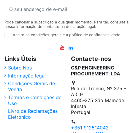
Pode cancelar a subscrição a qualquer momento. Para tal, consulte a
nossa informação de contacto na declaração legal.
Aceito as condições gerais e a política de confidencialidade.
Links Úteis
Contacte-nos
Sobre Nós
C&P ENGINEERING
PROCUREMENT, LDA
Informação legal
Condições Gerais de
Rua do Tronco, Nº 375 –
Venda
A 0.9
Termos e Condições de
4465-275 São Mamede
Uso
Infesta
Livro de Reclamações
Portugal
Eletrónico
+351 912514042