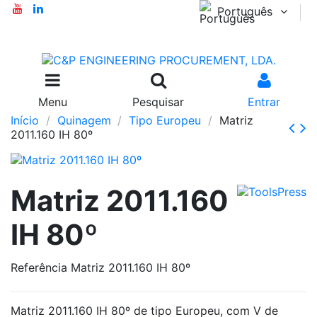
Português
Menu
Pesquisar
Entrar
Início
Quinagem
Tipo Europeu
Matriz
2011.160 IH 80º
Matriz 2011.160
IH 80º
Referência
Matriz 2011.160 IH 80º
Matriz 2011.160 IH 80º de tipo Europeu, com V de