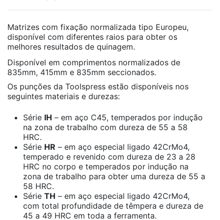
Matrizes com fixação normalizada tipo Europeu,
disponível com diferentes raios para obter os
melhores resultados de quinagem.
Disponível em comprimentos normalizados de
835mm, 415mm e 835mm seccionados.
Os punções da Toolspress estão disponíveis nos
seguintes materiais e durezas:
Série
IH
– em aço C45, temperados por indução
na zona de trabalho com dureza de 55 a 58
HRC.
Série
HR
– em aço especial ligado 42CrMo4,
temperado e revenido com dureza de 23 a 28
HRC no corpo e temperados por indução na
zona de trabalho para obter uma dureza de 55 a
58 HRC.
Série
TH
– em aço especial ligado 42CrMo4,
com total profundidade de têmpera e dureza de
45 a 49 HRC em toda a ferramenta.