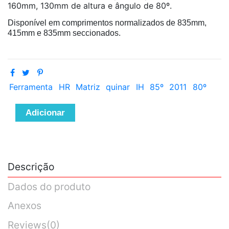
160mm, 130mm de altura e ângulo de 80º.
Disponível em comprimentos normalizados de 835mm,
415mm e 835mm seccionados.
Ferramenta
HR
Matriz
quinar
IH
85º
2011
80º
Adicionar
Descrição
Dados do produto
Anexos
Reviews
(0)