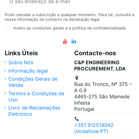
Pode cancelar a subscrição a qualquer momento. Para tal, consulte a
nossa informação de contacto na declaração legal.
Aceito as condições gerais e a política de confidencialidade.
Links Úteis
Contacte-nos
Sobre Nós
C&P ENGINEERING
PROCUREMENT, LDA
Informação legal
Condições Gerais de
Rua do Tronco, Nº 375 –
Venda
A 0.9
Termos e Condições de
4465-275 São Mamede
Uso
Infesta
Livro de Reclamações
Portugal
Eletrónico
+351 912514042
(Vodafone PT)