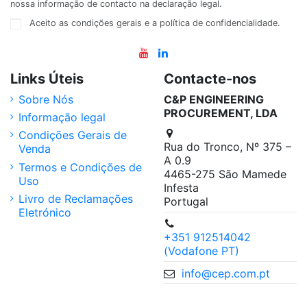
nossa informação de contacto na declaração legal.
Aceito as condições gerais e a política de confidencialidade.
Links Úteis
Contacte-nos
Sobre Nós
C&P ENGINEERING
PROCUREMENT, LDA
Informação legal
Condições Gerais de
Rua do Tronco, Nº 375 –
Venda
A 0.9
Termos e Condições de
4465-275 São Mamede
Uso
Infesta
Livro de Reclamações
Portugal
Eletrónico
+351 912514042
(Vodafone PT)
info@cep.com.pt