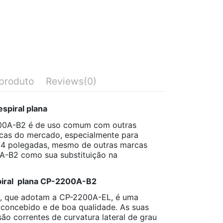
produto
Reviews
(0)
spiral plana
2200A-B2 é de uso comum com outras
acas do mercado, especialmente para
/4 polegadas, mesmo de outras marcas
A-B2 como sua substituição na
spiral plana CP-2200A-B2
l, que adotam a CP-2200A-EL, é uma
 concebido e de boa qualidade. As suas
ão correntes de curvatura lateral de grau