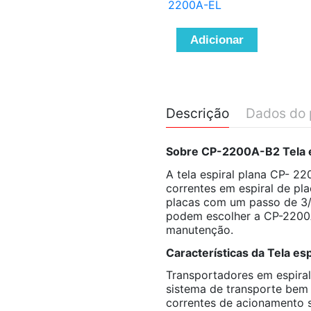
2200A-EL
Adicionar
Descrição
Dados do 
Sobre CP-2200A-B2 Tela e
A tela espiral plana CP- 
correntes em espiral de pl
placas com um passo de 3
podem escolher a CP-2200
manutenção.
Características da Tela e
Transportadores em espira
sistema de transporte bem
correntes de acionamento s