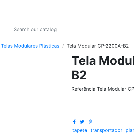
Telas Modulares Plásticas
Tela Modular CP-2200A-B2
Tela Modu
B2
Referência
Tela Modular C
tapete
transportador
pla