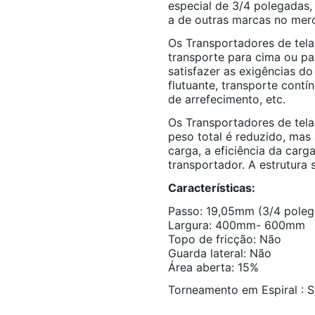
especial de 3/4 polegadas,
a de outras marcas no mer
Os Transportadores de tela
transporte para cima ou p
satisfazer as exigências d
flutuante, transporte cont
de arrefecimento, etc.
Os Transportadores de tela
peso total é reduzido, ma
carga, a eficiência da carg
transportador. A estrutura s
Características:
Passo: 19,05mm (3/4 poleg
Largura: 400mm- 600mm
Topo de fricção: Não
Guarda lateral: Não
Área aberta: 15%
Torneamento em Espiral : 