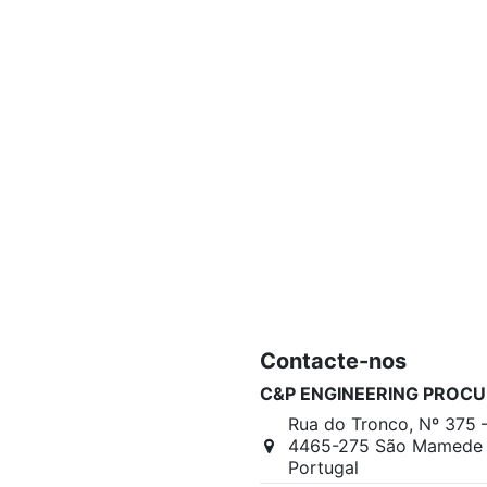
Contacte-nos
C&P ENGINEERING PROCU
Rua do Tronco, Nº 375 
4465-275 São Mamede I
Portugal