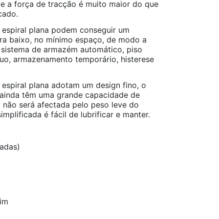
 e a força de tracção é muito maior do que
cado.
 espiral plana podem conseguir um
ara baixo, no mínimo espaço, de modo a
o sistema de armazém automático, piso
ínuo, armazenamento temporário, histerese
 espiral plana adotam um design fino, o
s ainda têm uma grande capacidade de
a não será afectada pelo peso leve do
implificada é fácil de lubrificar e manter.
adas)
Sim