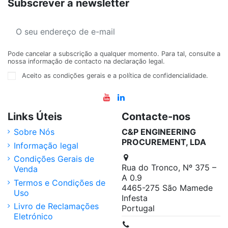
Subscrever a newsletter
Pode cancelar a subscrição a qualquer momento. Para tal, consulte a
nossa informação de contacto na declaração legal.
Aceito as condições gerais e a política de confidencialidade.
Links Úteis
Contacte-nos
Sobre Nós
C&P ENGINEERING
PROCUREMENT, LDA
Informação legal
Condições Gerais de
Rua do Tronco, Nº 375 –
Venda
A 0.9
Termos e Condições de
4465-275 São Mamede
Uso
Infesta
Livro de Reclamações
Portugal
Eletrónico