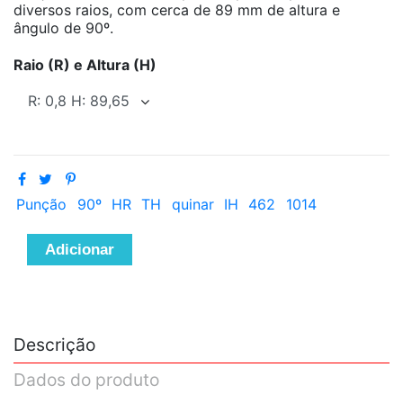
diversos raios, com cerca de 89 mm de altura e
ângulo de 90º.
Raio (R) e Altura (H)
Punção
90º
HR
TH
quinar
IH
462
1014
Adicionar
Descrição
Dados do produto