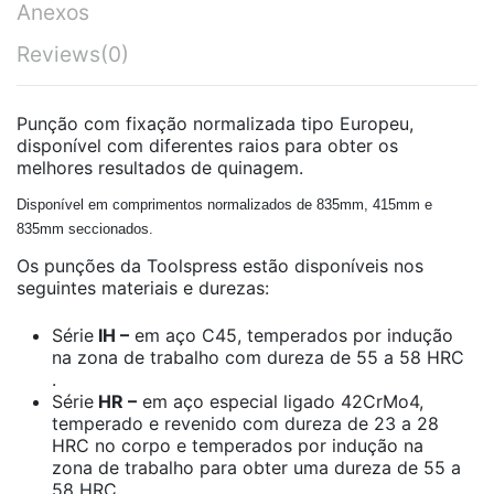
Anexos
Reviews
(0)
Punção com fixação normalizada tipo Europeu,
disponível com diferentes raios para obter os
melhores resultados de quinagem.
Disponível em comprimentos normalizados de 835mm, 415mm e
835mm seccionados.
Os punções da Toolspress estão disponíveis nos
seguintes materiais e durezas:
Série
IH –
em aço C45, temperados por indução
na zona de trabalho com dureza de 55 a 58 HRC
.
Série
HR –
em aço especial ligado 42CrMo4,
temperado e revenido com dureza de 23 a 28
HRC no corpo e temperados por indução na
zona de trabalho para obter uma dureza de 55 a
58 HRC.