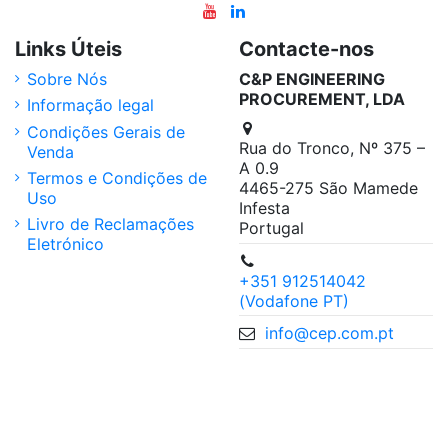
Links Úteis
Contacte-nos
Sobre Nós
C&P ENGINEERING
PROCUREMENT, LDA
Informação legal
Condições Gerais de
Rua do Tronco, Nº 375 –
Venda
A 0.9
Termos e Condições de
4465-275 São Mamede
Uso
Infesta
Livro de Reclamações
Portugal
Eletrónico
+351 912514042
(Vodafone PT)
info@cep.com.pt