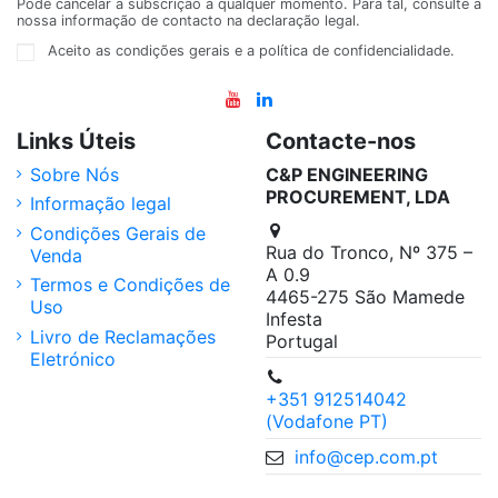
Pode cancelar a subscrição a qualquer momento. Para tal, consulte a
nossa informação de contacto na declaração legal.
Aceito as condições gerais e a política de confidencialidade.
Links Úteis
Contacte-nos
Sobre Nós
C&P ENGINEERING
PROCUREMENT, LDA
Informação legal
Condições Gerais de
Rua do Tronco, Nº 375 –
Venda
A 0.9
Termos e Condições de
4465-275 São Mamede
Uso
Infesta
Livro de Reclamações
Portugal
Eletrónico
+351 912514042
(Vodafone PT)
info@cep.com.pt