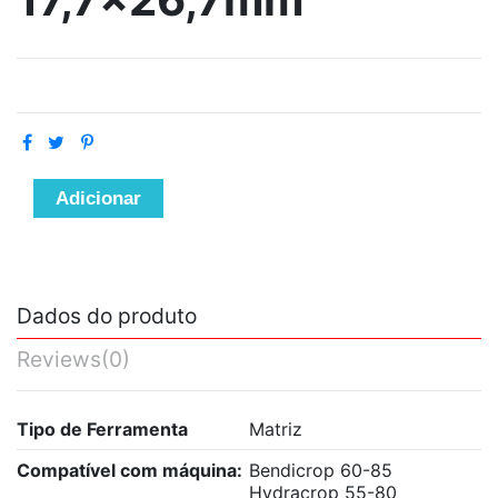
Adicionar
Dados do produto
Reviews
(0)
Tipo de Ferramenta
Matriz
Compatível com máquina:
Bendicrop 60-85
Hydracrop 55-80