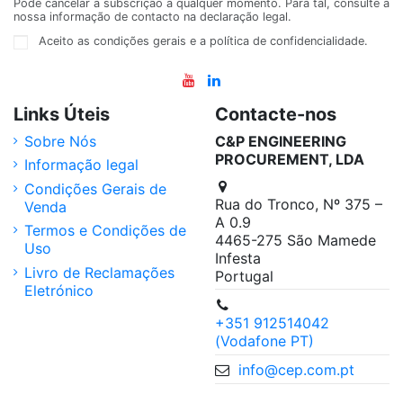
Pode cancelar a subscrição a qualquer momento. Para tal, consulte a
nossa informação de contacto na declaração legal.
Aceito as condições gerais e a política de confidencialidade.
Links Úteis
Contacte-nos
Sobre Nós
C&P ENGINEERING
PROCUREMENT, LDA
Informação legal
Condições Gerais de
Rua do Tronco, Nº 375 –
Venda
A 0.9
Termos e Condições de
4465-275 São Mamede
Uso
Infesta
Livro de Reclamações
Portugal
Eletrónico
+351 912514042
(Vodafone PT)
info@cep.com.pt