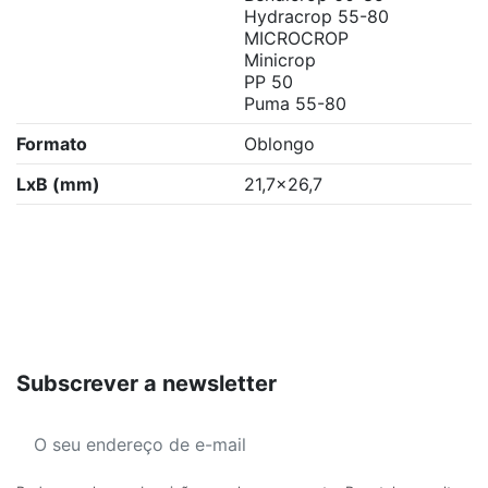
Hydracrop 55-80
MICROCROP
Minicrop
PP 50
Puma 55-80
Formato
Oblongo
LxB (mm)
21,7x26,7
Subscrever a newsletter