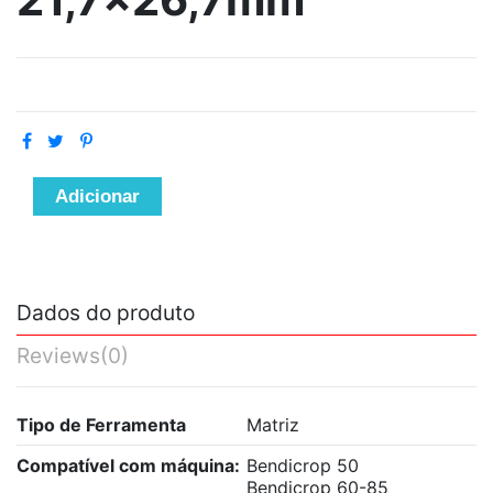
Adicionar
Dados do produto
Reviews
(0)
Tipo de Ferramenta
Matriz
Compatível com máquina:
Bendicrop 50
Bendicrop 60-85