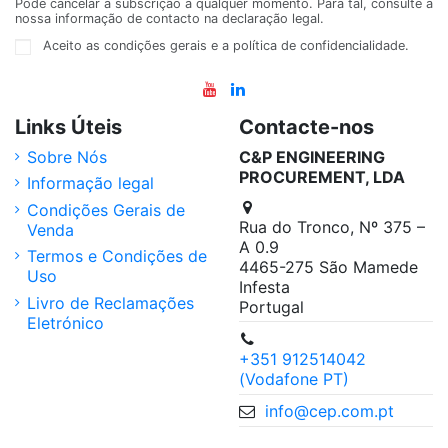
Pode cancelar a subscrição a qualquer momento. Para tal, consulte a
nossa informação de contacto na declaração legal.
Aceito as condições gerais e a política de confidencialidade.
Links Úteis
Contacte-nos
Sobre Nós
C&P ENGINEERING
PROCUREMENT, LDA
Informação legal
Condições Gerais de
Rua do Tronco, Nº 375 –
Venda
A 0.9
Termos e Condições de
4465-275 São Mamede
Uso
Infesta
Livro de Reclamações
Portugal
Eletrónico
+351 912514042
(Vodafone PT)
info@cep.com.pt