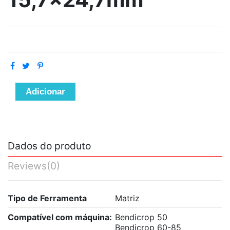
Adicionar
Dados do produto
Reviews
(0)
Tipo de Ferramenta
Matriz
Compatível com máquina:
Bendicrop 50
Bendicrop 60-85