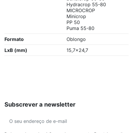
Hydracrop 55-80
MICROCROP
Minicrop
PP 50
Puma 55-80
Formato
Oblongo
LxB (mm)
15,7x24,7
Subscrever a newsletter