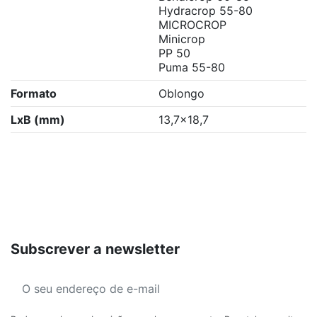
Hydracrop 55-80
MICROCROP
Minicrop
PP 50
Puma 55-80
Formato
Oblongo
LxB (mm)
13,7x18,7
Subscrever a newsletter