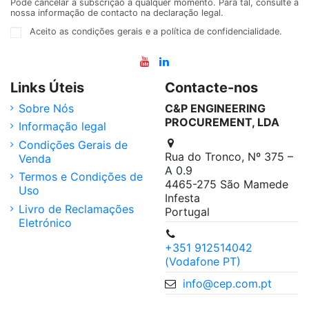
Pode cancelar a subscrição a qualquer momento. Para tal, consulte a
nossa informação de contacto na declaração legal.
Aceito as condições gerais e a política de confidencialidade.
Links Úteis
Contacte-nos
Sobre Nós
C&P ENGINEERING
PROCUREMENT, LDA
Informação legal
Condições Gerais de
Rua do Tronco, Nº 375 –
Venda
A 0.9
Termos e Condições de
4465-275 São Mamede
Uso
Infesta
Livro de Reclamações
Portugal
Eletrónico
+351 912514042
(Vodafone PT)
info@cep.com.pt