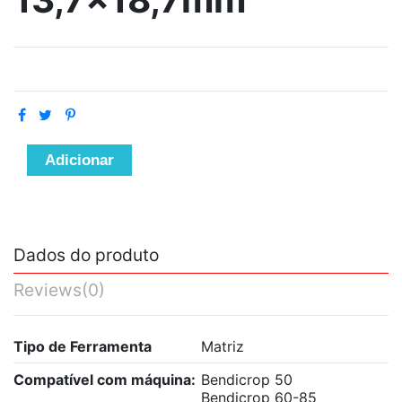
Adicionar
Dados do produto
Reviews
(0)
Tipo de Ferramenta
Matriz
Compatível com máquina:
Bendicrop 50
Bendicrop 60-85