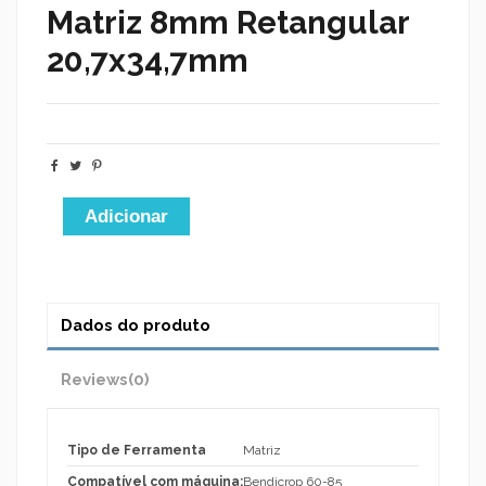
Matriz 8mm Retangular
20,7x34,7mm
Adicionar
Dados do produto
Reviews
(0)
Tipo de Ferramenta
Matriz
Compatível com máquina:
Bendicrop 60-85