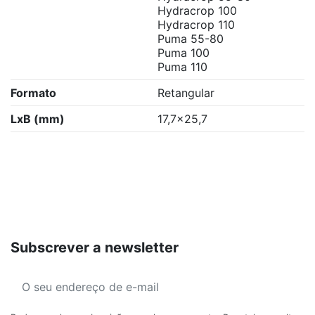
Hydracrop 100
Hydracrop 110
Puma 55-80
Puma 100
Puma 110
Formato
Retangular
LxB (mm)
17,7x25,7
Subscrever a newsletter