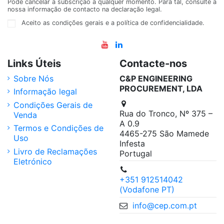
Pode cancelar a subscrição a qualquer momento. Para tal, consulte a
nossa informação de contacto na declaração legal.
Aceito as condições gerais e a política de confidencialidade.
Links Úteis
Contacte-nos
Sobre Nós
C&P ENGINEERING
PROCUREMENT, LDA
Informação legal
Condições Gerais de
Rua do Tronco, Nº 375 –
Venda
A 0.9
Termos e Condições de
4465-275 São Mamede
Uso
Infesta
Livro de Reclamações
Portugal
Eletrónico
+351 912514042
(Vodafone PT)
info@cep.com.pt