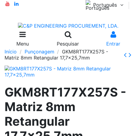
Português
Menu
Pesquisar
Entrar
Início
Punçonagem
GKM8RT177X257S -
Matriz 8mm Retangular 17,7x25,7mm
GKM8RT177X257S -
Matriz 8mm
Retangular
17,7x25,7mm