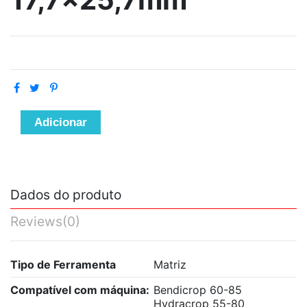
Adicionar
Dados do produto
Reviews
(0)
Tipo de Ferramenta
Matriz
Compatível com máquina:
Bendicrop 60-85
Hydracrop 55-80