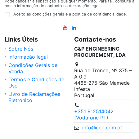
Pode cancelar a subscrição a qualquer momento. Para tal, consulte a
nossa informação de contacto na declaração legal.
Aceito as condições gerais e a política de confidencialidade.
Links Úteis
Contacte-nos
Sobre Nós
C&P ENGINEERING
PROCUREMENT, LDA
Informação legal
Condições Gerais de
Rua do Tronco, Nº 375 –
Venda
A 0.9
Termos e Condições de
4465-275 São Mamede
Uso
Infesta
Livro de Reclamações
Portugal
Eletrónico
+351 912514042
(Vodafone PT)
info@cep.com.pt