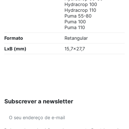
Hydracrop 100
Hydracrop 110
Puma 55-80
Puma 100
Puma 110
Formato
Retangular
LxB (mm)
15,7x27,7
Subscrever a newsletter