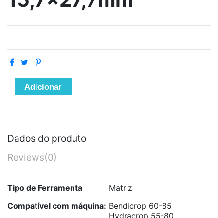
Adicionar
Dados do produto
Reviews
(0)
Tipo de Ferramenta
Matriz
Compatível com máquina:
Bendicrop 60-85
Hydracrop 55-80