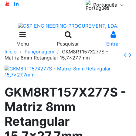
Português
Menu
Pesquisar
Entrar
Início
Punçonagem
GKM8RT157X277S -
Matriz 8mm Retangular 15,7x27,7mm
GKM8RT157X277S -
Matriz 8mm
Retangular
15,7x27,7mm