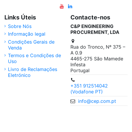
Links Úteis
Contacte-nos
Sobre Nós
C&P ENGINEERING
PROCUREMENT, LDA
Informação legal
Condições Gerais de
Rua do Tronco, Nº 375 –
Venda
A 0.9
Termos e Condições de
4465-275 São Mamede
Uso
Infesta
Livro de Reclamações
Portugal
Eletrónico
+351 912514042
(Vodafone PT)
info@cep.com.pt