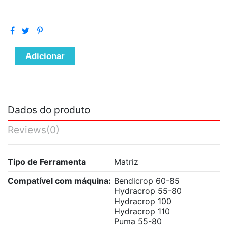
Adicionar
Dados do produto
Reviews
(0)
Tipo de Ferramenta
Matriz
Compatível com máquina:
Bendicrop 60-85
Hydracrop 55-80
Hydracrop 100
Hydracrop 110
Puma 55-80