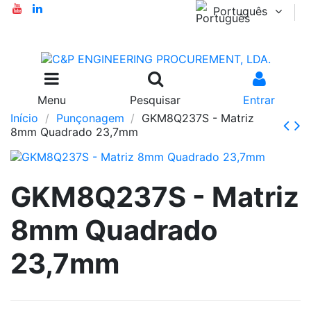
Português
Menu
Pesquisar
Entrar
Início
Punçonagem
GKM8Q237S - Matriz
8mm Quadrado 23,7mm
GKM8Q237S - Matriz
8mm Quadrado
23,7mm