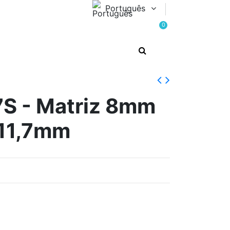
Português
0
S - Matriz 8mm
11,7mm