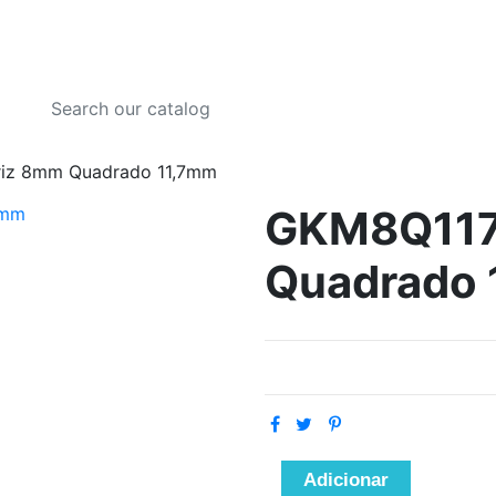
riz 8mm Quadrado 11,7mm
GKM8Q117
Quadrado 
Adicionar