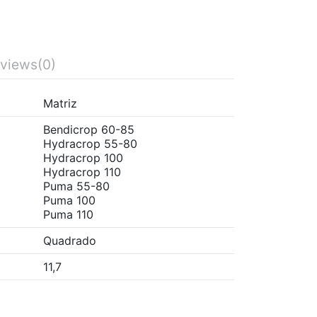
views
(0)
Matriz
Bendicrop 60-85
Hydracrop 55-80
Hydracrop 100
Hydracrop 110
Puma 55-80
Puma 100
Puma 110
Quadrado
11,7